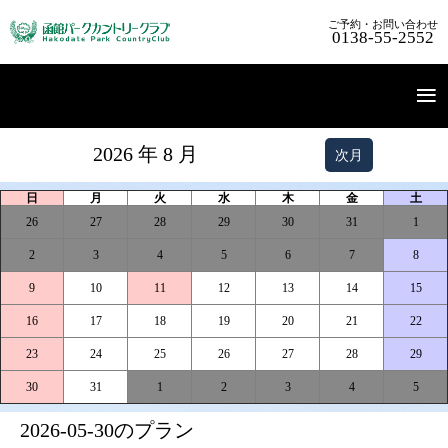
ご予約・お問い合わせ
0138-55-2552
2026 年 8 月
次月
TOP
コースガイド
プレー料金
アクセス
English
日
月
火
水
木
金
土
26
27
28
29
30
31
1
2
3
4
5
6
7
8
9
10
11
12
13
14
15
16
17
18
19
20
21
22
23
24
25
26
27
28
29
30
31
1
2
3
4
5
2026-05-30のプラン