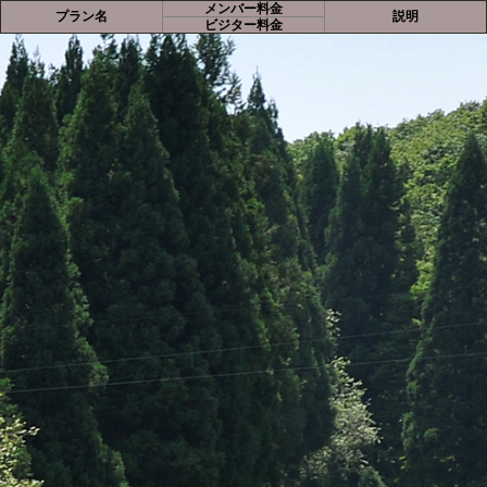
メンバー料金
プラン名
説明
ビジター料金