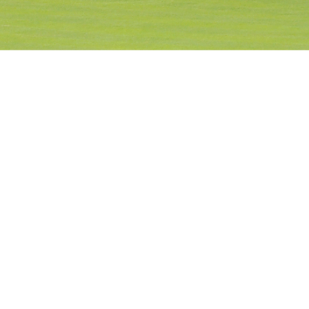
〒041-0834
北海道函館市東山町185-1
ご予約・お問い合わせ
TEL:0138-55-2552
FAX:0138-55-2780
info@hakodateparkcc.com
平日はご予約不要です。
土日祝につきましては、
お電話、メールでご予約ください。
プライバシーポリシー