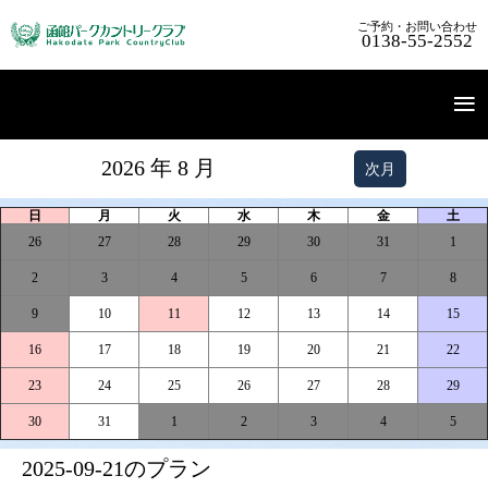
ご予約・お問い合わせ
0138-55-2552
2026 年 8 月
次月
TOP
コースガイド
プレー料金
アクセス
English
日
月
火
水
木
金
土
26
27
28
29
30
31
1
2
3
4
5
6
7
8
9
10
11
12
13
14
15
16
17
18
19
20
21
22
23
24
25
26
27
28
29
30
31
1
2
3
4
5
2025-09-21のプラン