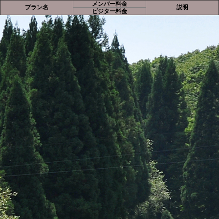
メンバー料金
プラン名
説明
ビジター料金