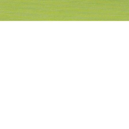
〒041-0834
北海道函館市東山町185-1
ご予約・お問い合わせ
TEL:0138-55-2552
FAX:0138-55-2780
info@hakodateparkcc.com
平日はご予約不要です。
土日祝につきましては、
お電話、メールでご予約ください。
プライバシーポリシー